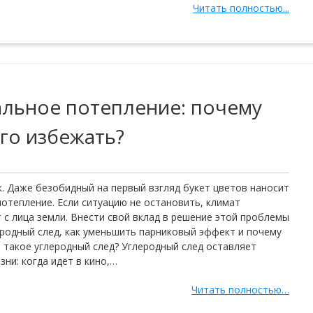
Читать полностью...
бальное потепление: почему
его избежать?
. Даже безобидный на первый взгляд букет цветов наносит
потепление. Если ситуацию не остановить, климат
т с лица земли. Внести свой вклад в решение этой проблемы
родный след, как уменьшить парниковый эффект и почему
 такое углеродный след? Углеродный след оставляет
ни: когда идёт в кино,…
Читать полностью…