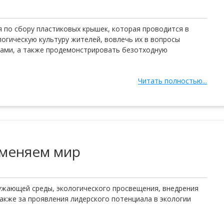
я по сбору пластиковых крышек, которая проводится в
логическую культуру жителей, вовлечь их в вопросы
ами, а также продемонстрировать безотходную
Читать полностью...
 меняем мир
ужающей среды, экологического просвещения, внедрения
также за проявления лидерского потенциала в экологии