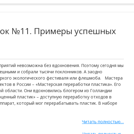
рок №11. Примеры успешных
приятий невозможна без вдохновения. Поэтому сегодня мы
пешными и собрали тысячи поклонников. А заодно
яркого экологического фестиваля или флешмоба. Мастера
ектов в России – «Мастерская переработки пластика». Его
й области. Они вдохновились блогером из Голландии
оценный пластик» – доступную переработку отходов в
аппарат, который мог перерабатывать пластик. В наборе
Читать полностью…
Читать полностью...