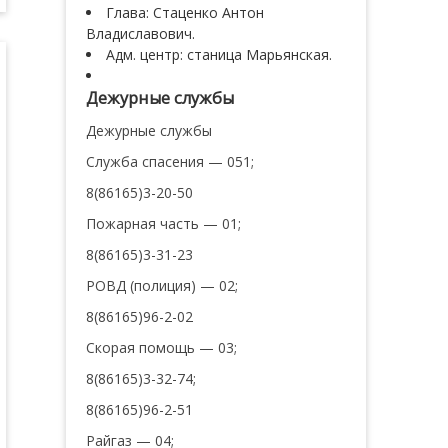
Глава: Стаценко Антон
Владиславович.
Адм. центр: станица Марьянская.
Дежурные службы
Дежурные службы
Служба спасения — 051;
8(86165)3-20-50
Пожарная часть — 01;
8(86165)3-31-23
РОВД (полиция) — 02;
8(86165)96-2-02
Скорая помощь — 03;
8(86165)3-32-74;
8(86165)96-2-51
Райгаз — 04;