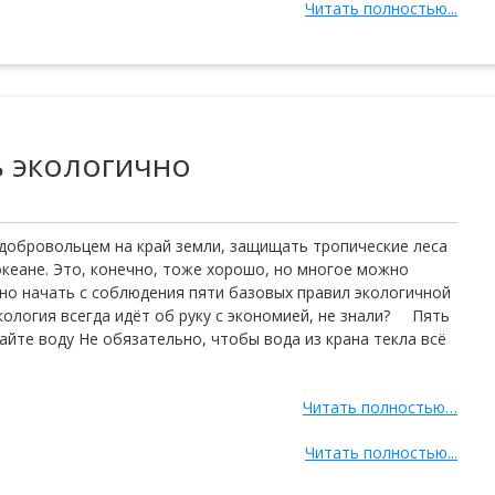
Читать полностью...
ь экологично
 добровольцем на край земли, защищать тропические леса
океане. Это, конечно, тоже хорошо, но многое можно
жно начать с соблюдения пяти базовых правил экологичной
кология всегда идёт об руку с экономией, не знали? Пять
айте воду Не обязательно, чтобы вода из крана текла всё
Читать полностью…
Читать полностью...