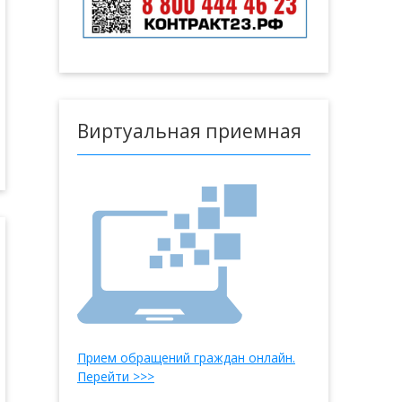
Виртуальная приемная
Прием обращений граждан онлайн.
Перейти >>>