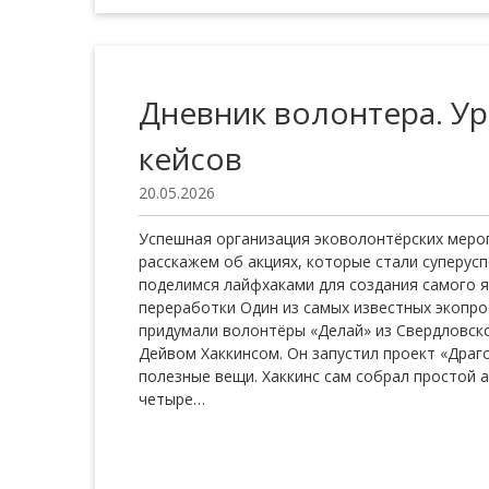
Дневник волонтера. У
кейсов
20.05.2026
Успешная организация эковолонтёрских меро
расскажем об акциях, которые стали суперус
поделимся лайфхаками для создания самого 
переработки Один из самых известных экопро
придумали волонтёры «Делай» из Свердловско
Дейвом Хаккинсом. Он запустил проект «Драг
полезные вещи. Хаккинс сам собрал простой 
четыре…