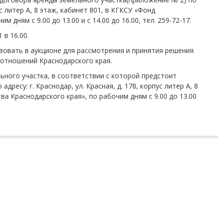
пус литер А, 8 этаж, кабинет 801, в КГКСУ «Фонд
 дням с 9.00 до 13.00 и с 14.00 до 16.00, тел. 259-72-17.
 в 16.00.
вовать в аукционе для рассмотрения и принятия решения
отношений Краснодарского края.
ного участка, в соответствии с которой предстоит
ресу: г. Краснодар, ул. Красная, д. 178, корпус литер А, 8
ва Краснодарского края», по рабочим дням с 9.00 до 13.00