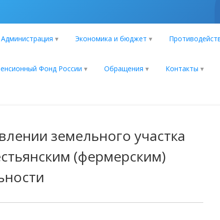
Администрация
Экономика и бюджет
Противодейств
енсионный Фонд России
Обращения
Контакты
влении земельного участка
естьянским (фермерским)
ьности