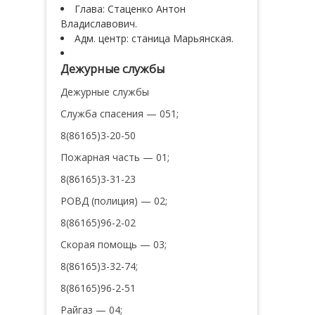
Глава: Стаценко Антон
Владиславович.
Адм. центр: станица Марьянская.
Дежурные службы
Дежурные службы
Служба спасения — 051;
8(86165)3-20-50
Пожарная часть — 01;
8(86165)3-31-23
РОВД (полиция) — 02;
8(86165)96-2-02
Скорая помощь — 03;
8(86165)3-32-74;
8(86165)96-2-51
Райгаз — 04;