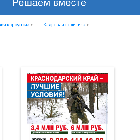
Решаем вместе
ия коррупции
Кадровая политика