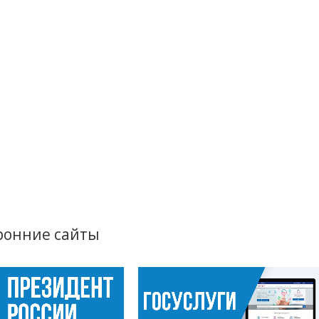
ронние сайты