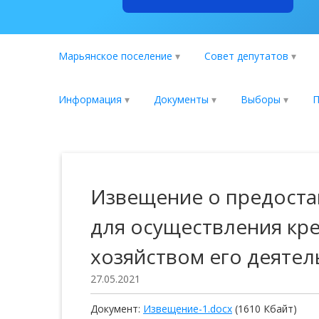
Марьянское поселение
Совет депутатов
Информация
Документы
Выборы
П
Извещение о предоста
для осуществления кр
хозяйством его деятел
27.05.2021
Документ:
Извещение-1.docx
(1610 Кбайт)