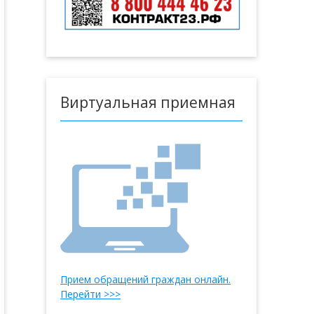
Виртуальная приемная
Прием обращений граждан онлайн.
Перейти >>>