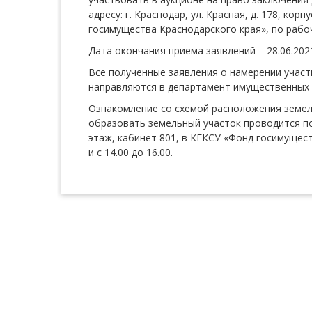
адресу: г. Краснодар, ул. Красная, д. 178, кор
госимущества Краснодарского края», по рабочим
Дата окончания приема заявлений – 28.06.2021
Все полученные заявления о намерении участ
направляются в департамент имущественных 
Ознакомление со схемой расположения земель
образовать земельный участок проводится по ад
этаж, кабинет 801, в КГКСУ «Фонд госимущест
и с 14.00 до 16.00.