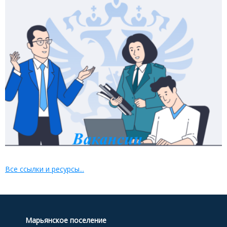
Все ссылки и ресурсы...
Марьянское поселение