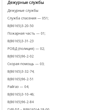
Дежурные службы
Дежурные службы
Служба спасения — 051;
8(86165)3-20-50
Пожарная часть — 01;
8(86165)3-31-23
РОВД (полиция) — 02;
8(86165)96-2-02
Скорая помощь — 03;
8(86165)3-32-74;
8(86165)96-2-51
Райгаз — 04;
8(86165)3-10-46;
8(86165)96-2-84
ГИБДД – 8(86165)4-18-00