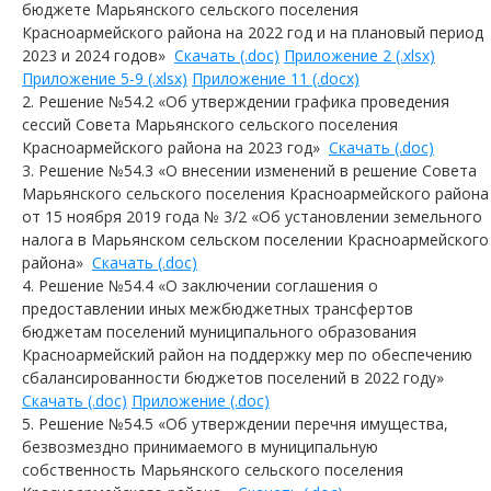
бюджете Марьянского сельского поселения
Красноармейского района на 2022 год и на плановый период
2023 и 2024 годов»
Скачать (.doc)
Приложение 2 (.xlsx)
Приложение 5-9 (.xlsx)
Приложение 11 (.docx)
Решение №54.2 «Об утверждении графика проведения
сессий Совета Марьянского сельского поселения
Красноармейского района на 2023 год»
Скачать (.doc)
Решение №54.3 «О внесении изменений в решение Совета
Марьянского сельского поселения Красноармейского района
от 15 ноября 2019 года № 3/2 «Об установлении земельного
налога в Марьянском сельском поселении Красноармейского
района»
Скачать (.doc)
Решение №54.4 «О заключении соглашения о
предоставлении иных межбюджетных трансфертов
бюджетам поселений муниципального образования
Красноармейский район на поддержку мер по обеспечению
сбалансированности бюджетов поселений в 2022 году»
Скачать (.doc)
Приложение (.doc)
Решение №54.5 «Об утверждении перечня имущества,
безвозмездно принимаемого в муниципальную
собственность Марьянского сельского поселения