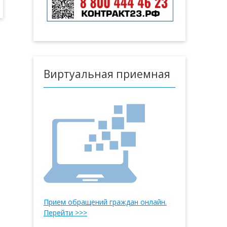
Виртуальная приемная
Прием обращений граждан онлайн.
Перейти >>>