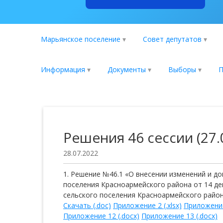
Марьянское поселение
Совет депутатов
Информация
Документы
Выборы
П
Решения 46 сессии (27.
28.07.2022
Решение №46.1 «О внесении изменений и д
поселения Красноармейского района от 14 д
сельского поселения Красноармейского района
Скачать (.doc)
Приложение 2 (.xlsx)
Приложение 
Приложение 12 (.docx)
Приложение 13 (.docx)