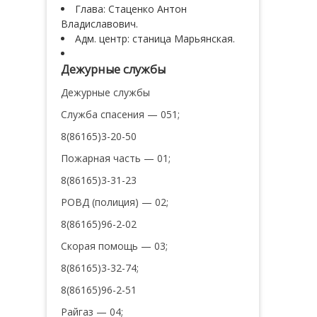
Глава: Стаценко Антон
Владиславович.
Адм. центр: станица Марьянская.
Дежурные службы
Дежурные службы
Служба спасения — 051;
8(86165)3-20-50
Пожарная часть — 01;
8(86165)3-31-23
РОВД (полиция) — 02;
8(86165)96-2-02
Скорая помощь — 03;
8(86165)3-32-74;
8(86165)96-2-51
Райгаз — 04;