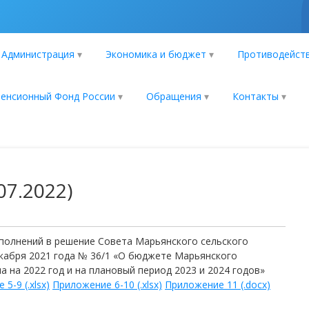
Администрация
Экономика и бюджет
Противодейств
енсионный Фонд России
Обращения
Контакты
07.2022)
ополнений в решение Совета Марьянского сельского
екабря 2021 года № 36/1 «О бюджете Марьянского
 на 2022 год и на плановый период 2023 и 2024 годов»
5-9 (.xlsx)
Приложение 6-10 (.xlsx)
Приложение 11 (.docx)