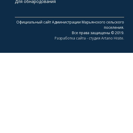
Для обнародования
Официальный сайт Администрации Марьянского сельского
поселения.
Все права защищены © 2019.
Разработка сайта - студия Artano Hisite.