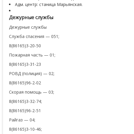
Адм. центр: станица Марьянская.
Дежурные службы
Дежурные службы
Служба спасения — 051;
8(86165)3-20-50
Пожарная часть — 01;
8(86165)3-31-23
РОВД (полиция) — 02;
8(86165)96-2-02
Скорая помощь — 03;
8(86165)3-32-74;
8(86165)96-2-51
Райгаз — 04;
8(86165)3-10-46;