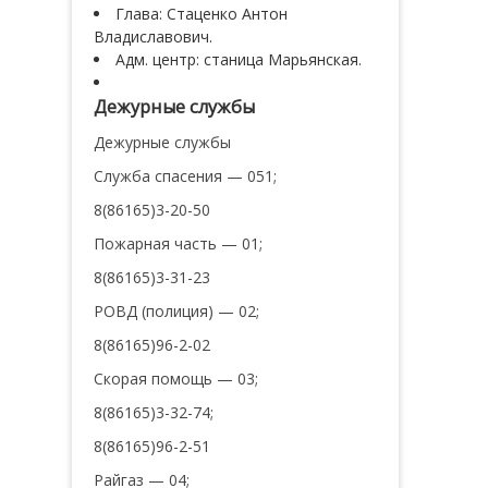
Глава: Стаценко Антон
Владиславович.
Адм. центр: станица Марьянская.
Дежурные службы
Дежурные службы
Служба спасения — 051;
8(86165)3-20-50
Пожарная часть — 01;
8(86165)3-31-23
РОВД (полиция) — 02;
8(86165)96-2-02
Скорая помощь — 03;
8(86165)3-32-74;
8(86165)96-2-51
Райгаз — 04;