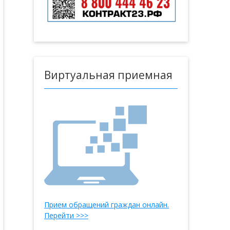
Виртуальная приемная
Прием обращений граждан онлайн.
Перейти >>>