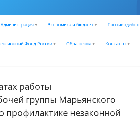
Администрация
Экономика и бюджет
Противодейств
енсионный Фонд России
Обращения
Контакты
атах работы
бочей группы Марьянского
по профилактике незаконной