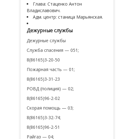
Глава: Стаценко Антон
Владиславович.
Адм. центр: станица Марьянская.
Дежурные службы
Дежурные службы
Служба спасения — 051;
8(86165)3-20-50
Пожарная часть — 01;
8(86165)3-31-23
РОВД (полиция) — 02;
8(86165)96-2-02
Скорая помощь — 03;
8(86165)3-32-74;
8(86165)96-2-51
Райгаз — 04;