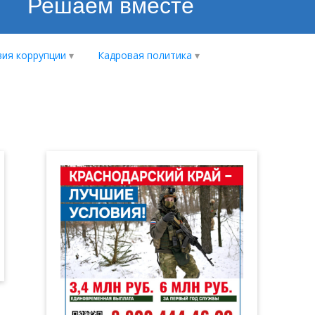
Решаем вместе
ия коррупции
Кадровая политика