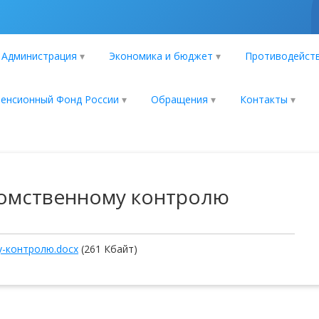
Администрация
Экономика и бюджет
Противодейств
енсионный Фонд России
Обращения
Контакты
домственному контролю
-контролю.docx
(261 Кбайт)