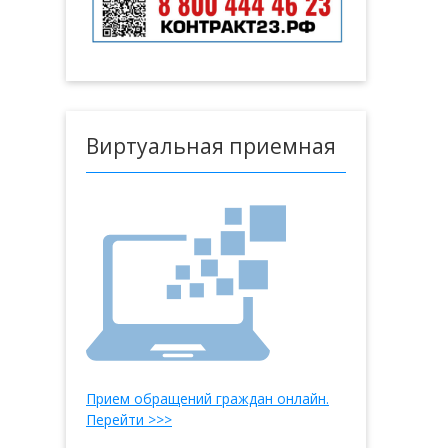
Виртуальная приемная
Прием обращений граждан онлайн.
Перейти >>>