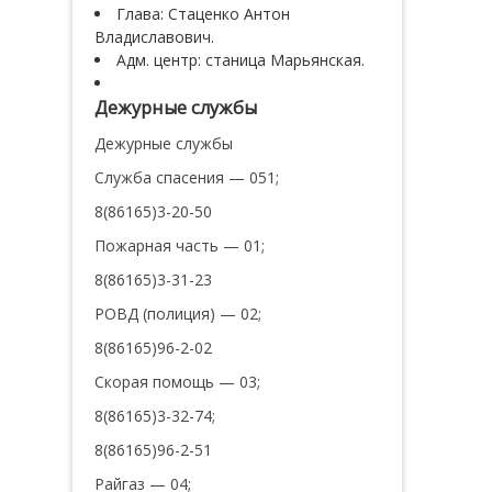
Глава: Стаценко Антон
Владиславович.
Адм. центр: станица Марьянская.
Дежурные службы
Дежурные службы
Служба спасения — 051;
8(86165)3-20-50
Пожарная часть — 01;
8(86165)3-31-23
РОВД (полиция) — 02;
8(86165)96-2-02
Скорая помощь — 03;
8(86165)3-32-74;
8(86165)96-2-51
Райгаз — 04;