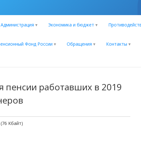
Администрация
Экономика и бюджет
Противодейств
енсионный Фонд России
Обращения
Контакты
я пенсии работавших в 2019
неров
(76 Кбайт)