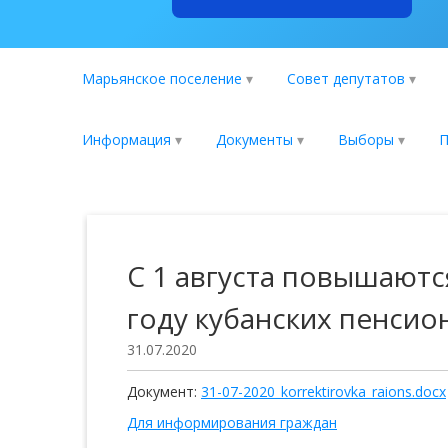
Марьянское поселение
Совет депутатов
Информация
Документы
Выборы
П
С 1 августа повышаютс
году кубанских пенсио
31.07.2020
Документ:
31-07-2020_korrektirovka_raions.docx
Для информирования граждан