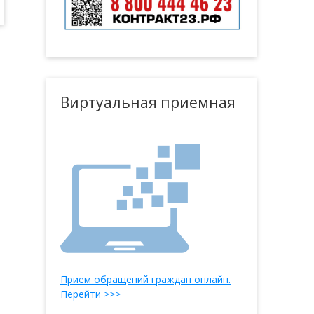
Виртуальная приемная
Прием обращений граждан онлайн.
Перейти >>>