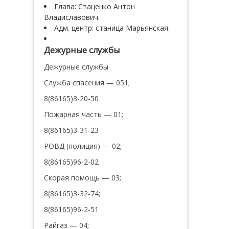
Глава: Стаценко Антон
Владиславович.
Адм. центр: станица Марьянская.
Дежурные службы
Дежурные службы
Служба спасения — 051;
8(86165)3-20-50
Пожарная часть — 01;
8(86165)3-31-23
РОВД (полиция) — 02;
8(86165)96-2-02
Скорая помощь — 03;
8(86165)3-32-74;
8(86165)96-2-51
Райгаз — 04;