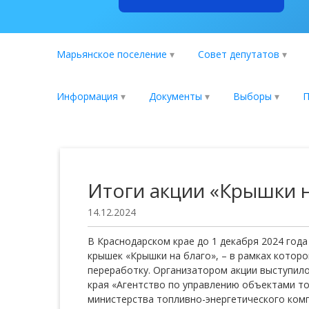
Марьянское поселение
Совет депутатов
Информация
Документы
Выборы
П
Итоги акции «Крышки н
14.12.2024
В Краснодарском крае до 1 декабря 2024 года
крышек «Крышки на благо», – в рамках котор
переработку. Организатором акции выступил
края «Агентство по управлению объектами т
министерства топливно-энергетического ком