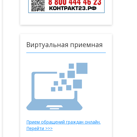
Виртуальная приемная
Прием обращений граждан онлайн.
Перейти >>>