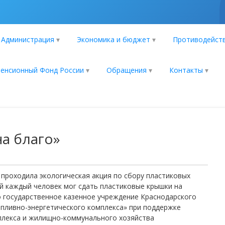
Администрация
Экономика и бюджет
Противодейств
енсионный Фонд России
Обращения
Контакты
а благо»
 проходила экологическая акция по сбору пластиковых
ой каждый человек мог сдать пластиковые крышки на
о государственное казенное учреждение Краснодарского
опливно-энергетического комплекса» при поддержке
плекса и жилищно-коммунального хозяйства