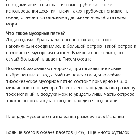
отходами являются пластиковые трубочки. После
использования десятки тысяч таких трубочек попадают в
океан, становятся опасными для жизни всех обитателей
моря.
Что такое мусорные пятна?
Люди годами сбрасывали в океан отходы, которые
накопились и соединились в большой остров. Такой остров и
называется мусорным пятном. В мире их несколько, но
самый большой плавает в Тихом океане.
Волны образовывают воронки, притягивающие новые
выброшенные отходы. Учёные подсчитали, что сейчас
тихоокеанское мусорное пятно состоит примерно из 350
миллионов тонн мусора. То есть его площадь равна размеру
трёх Испаний. С воздуха можно увидеть лишь часть острова,
так как основная куча отходов находится под водой.
Площадь мусорного пятна равна размеру трёх Испаний
Больше всего в океане пакетов (14%). Ещё много бутылок