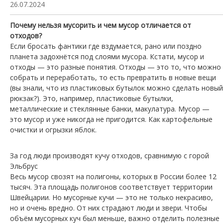
26.07.2024
Почему нельзя мусорить и чем мусор отличается от
отходов?
Если бросать фантики где вздумается, рано или поздно
планета задохнётся под слоями мусора. Кстати, мусор и
отходы — это разные понятия. Отходы — это то, что можно
собрать и переработать, то есть превратить в новые вещи
(вы знали, что из пластиковых бутылок можно сделать новый
рюкзак?). Это, например, пластиковые бутылки,
металлические и стеклянные банки, макулатура. Мусор —
это мусор и уже никогда не пригодится. Как картофельные
очистки и огрызки яблок.
За год люди производят кучу отходов, сравнимую с горой
Эльбрус
Весь мусор свозят на полигоны, которых в России более 12
тысяч. Эта площадь полигонов соответствует территории
Швейцарии. Но мусорные кучи — это не только некрасиво,
но и очень вредно. От них страдают люди и звери. Чтобы
объём мусорных куч был меньше, важно отделить полезные