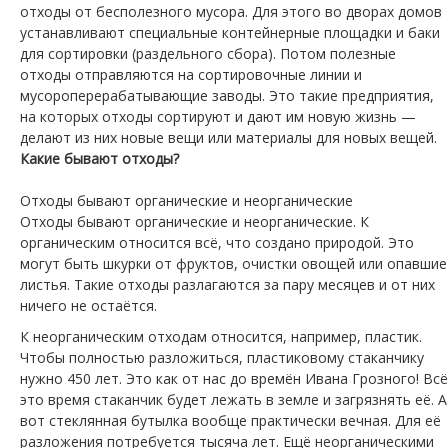
отходы от бесполезного мусора. Для этого во дворах домов
устанавливают специальные контейнерные площадки и баки
для сортировки (раздельного сбора). Потом полезные
отходы отправляются на сортировочные линии и
мусороперерабатывающие заводы. Это такие предприятия,
на которых отходы сортируют и дают им новую жизнь —
делают из них новые вещи или материалы для новых вещей.
Какие бывают отходы?
Отходы бывают органические и неорганические
Отходы бывают органические и неорганические. К
органическим относится всё, что создано природой. Это
могут быть шкурки от фруктов, очистки овощей или опавшие
листья. Такие отходы разлагаются за пару месяцев и от них
ничего не остаётся.
К неорганическим отходам относится, например, пластик.
Чтобы полностью разложиться, пластиковому стаканчику
нужно 450 лет. Это как от нас до времён Ивана Грозного! Всё
это время стаканчик будет лежать в земле и загрязнять её. А
вот стеклянная бутылка вообще практически вечная. Для её
разложения потребуется тысяча лет. Ещё неорганическими