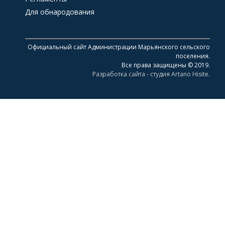
Для обнародования
Официальный сайт Администрации Марьянского сельского
поселения.
Все права защищены © 2019.
Разработка сайта - студия Artano Hisite.