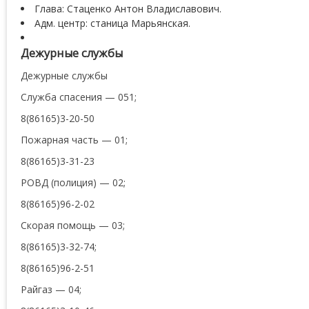
Глава: Стаценко Антон Владиславович.
Адм. центр: станица Марьянская.
Дежурные службы
Дежурные службы
Служба спасения — 051;
8(86165)3-20-50
Пожарная часть — 01;
8(86165)3-31-23
РОВД (полиция) — 02;
8(86165)96-2-02
Скорая помощь — 03;
8(86165)3-32-74;
8(86165)96-2-51
Райгаз — 04;