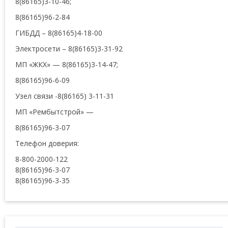
8(86165)3-10-46;
8(86165)96-2-84
ГИБДД – 8(86165)4-18-00
Электросети – 8(86165)3-31-92
МП «ЖКХ» — 8(86165)3-14-47;
8(86165)96-6-09
Узел связи -8(86165) 3-11-31
МП «Рембытстрой» —
8(86165)96-3-07
Телефон доверия:
8-800-2000-122
8(86165)96-3-07
8(86165)96-3-35