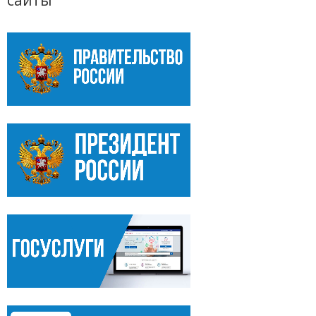
сайты