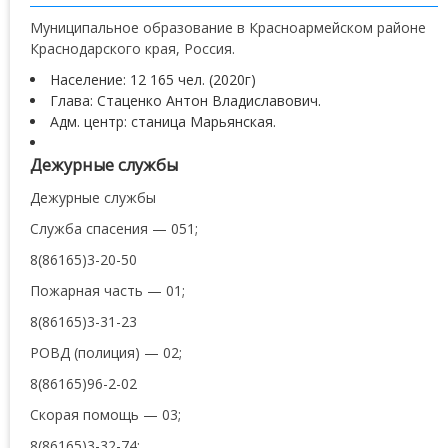
Муниципальное образование в Красноармейском районе
Краснодарского края, Россия.
Население: 12 165 чел. (2020г)
Глава: Стаценко Антон Владиславович.
Адм. центр: станица Марьянская.
Дежурные службы
Дежурные службы
Служба спасения — 051;
8(86165)3-20-50
Пожарная часть — 01;
8(86165)3-31-23
РОВД (полиция) — 02;
8(86165)96-2-02
Скорая помощь — 03;
8(86165)3-32-74;