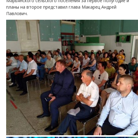
Марьянского сельского поселения за первое полугодие и
планы на второе представил глава Макарец Андрей
Павлович.