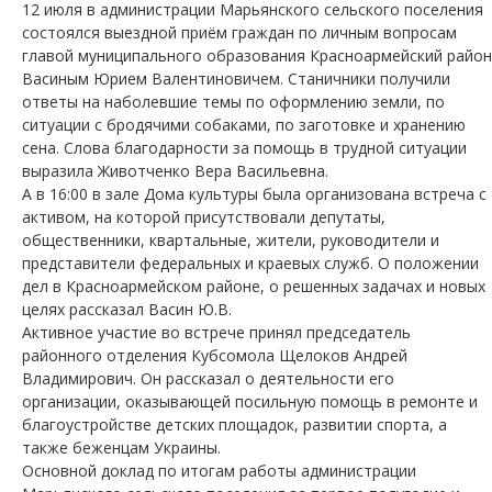
12 июля в администрации Марьянского сельского поселения
состоялся выездной приём граждан по личным вопросам
главой муниципального образования Красноармейский район
Васиным Юрием Валентиновичем. Станичники получили
ответы на наболевшие темы по оформлению земли, по
ситуации с бродячими собаками, по заготовке и хранению
сена. Слова благодарности за помощь в трудной ситуации
выразила Животченко Вера Васильевна.
А в 16:00 в зале Дома культуры была организована встреча с
активом, на которой присутствовали депутаты,
общественники, квартальные, жители, руководители и
представители федеральных и краевых служб. О положении
дел в Красноармейском районе, о решенных задачах и новых
целях рассказал Васин Ю.В.
Активное участие во встрече принял председатель
районного отделения Кубсомола Щелоков Андрей
Владимирович. Он рассказал о деятельности его
организации, оказывающей посильную помощь в ремонте и
благоустройстве детских площадок, развитии спорта, а
также беженцам Украины.
Основной доклад по итогам работы администрации