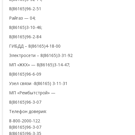
8(86165)96-2-51
Райгаз — 04;
8(86165)3-10-46;
8(86165)96-2-84
ГИБДД – 8(86165)4-18-00
Электросети – 8(86165)3-31-92
МП «ЖКХ» — 8(86165)3-14-47;
8(86165)96-6-09
Узел связи -8(86165) 3-11-31
МП «Рембытстрой» —
8(86165)96-3-07
Телефон доверия:
8-800-2000-122
8(86165)96-3-07
8(86165)96-3-35