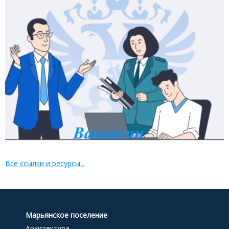
Все ссылки и ресурсы...
Марьянское поселение
Архитектура