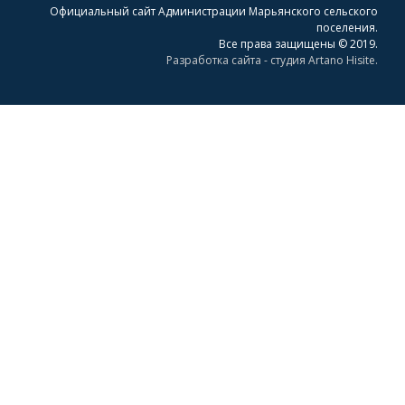
Официальный сайт Администрации Марьянского сельского
поселения.
Все права защищены © 2019.
Разработка сайта - студия Artano Hisite.