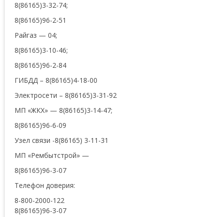
8(86165)3-32-74;
8(86165)96-2-51
Райгаз — 04;
8(86165)3-10-46;
8(86165)96-2-84
ГИБДД – 8(86165)4-18-00
Электросети – 8(86165)3-31-92
МП «ЖКХ» — 8(86165)3-14-47;
8(86165)96-6-09
Узел связи -8(86165) 3-11-31
МП «Рембытстрой» —
8(86165)96-3-07
Телефон доверия:
8-800-2000-122
8(86165)96-3-07