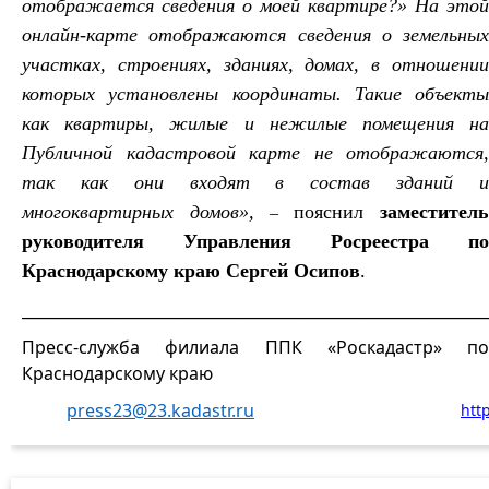
отображается сведения о моей квартире?»
На этой
онлайн-карте отображаются сведения о земельных
участках, строениях, зданиях, домах, в отношении
которых установлены координаты. Такие объекты
как квартиры, жилые и нежилые помещения на
Публичной кадастровой карте не отображаются,
так как они входят в состав зданий и
многоквартирных домов»,
пояснил
заместитель
–
руководителя Управления Росреестра по
Краснодарскому краю Сергей Осипов
.
_____________________________________________________________
Пресс-служба филиала ППК «Роскадастр» по
Краснодарскому краю
press23@23.kadastr.ru
htt