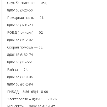
Служба спасения — 051;
8(86165)3-20-50
Пожарная часть — 01;
8(86165)3-31-23
РОВД (полиция) — 02;
8(86165)96-2-02
Скорая помощь — 03;
8(86165)3-32-74;
8(86165)96-2-51
Райгаз — 04;
8(86165)3-10-46;
8(86165)96-2-84
ГИБДД – 8(86165)4-18-00
Электросети – 8(86165)3-31-92
МП «ЖКХ» — 8(86165)3-14-47;