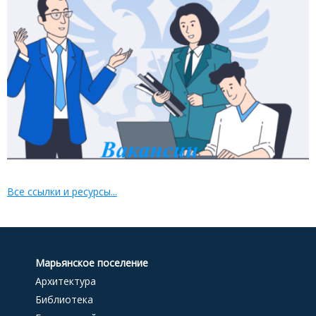
Все ссылки и ресурсы...
Марьянское поселение
Архитектура
Библиотека