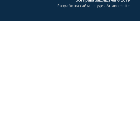
Все права защищены © 2019.
Разработка сайта - студия Artano Hisite.