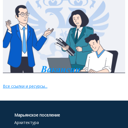
Все ссылки и ресурсы...
Марьянское поселение
Архитектура