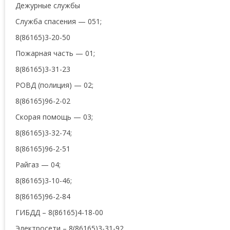
Дежурные службы
Служба спасения — 051;
8(86165)3-20-50
Пожарная часть — 01;
8(86165)3-31-23
РОВД (полиция) — 02;
8(86165)96-2-02
Скорая помощь — 03;
8(86165)3-32-74;
8(86165)96-2-51
Райгаз — 04;
8(86165)3-10-46;
8(86165)96-2-84
ГИБДД – 8(86165)4-18-00
Электросети – 8(86165)3-31-92