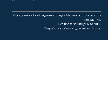
Официальный сайт Администрации Марьянского сельского
поселения.
Все права защищены © 2019.
Разработка сайта - студия Artano Hisite.