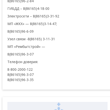
8(86165)96-2-84
ГИБДД – 8(86165)4-18-00
Электросети – 8(86165)3-31-92
МП «ЖКХ» — 8(86165)3-14-47;
8(86165)96-6-09
Узел связи -8(86165) 3-11-31
МП «Рембытстрой» —
8(86165)96-3-07
Телефон доверия:
8-800-2000-122
8(86165)96-3-07
8(86165)96-3-35