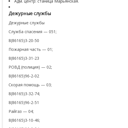
Адм. центр: станица Марьянская.
Дежурные службы
Дежурные службы
Служба спасения — 051;
8(86165)3-20-50
Пожарная часть — 01;
8(86165)3-31-23
РОВД (полиция) — 02;
8(86165)96-2-02
Скорая помощь — 03;
8(86165)3-32-74;
8(86165)96-2-51
Райгаз — 04;
8(86165)3-10-46;