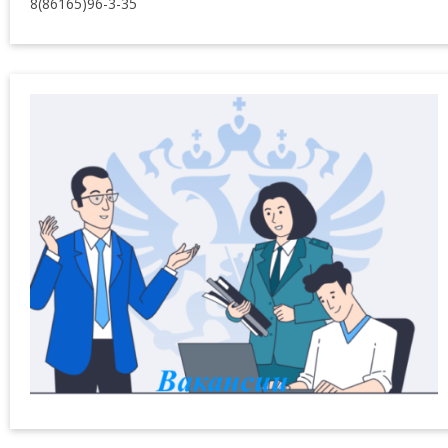
8(86165)96-3-35