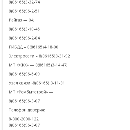
8(86165)3-32-74;
8(86165)96-2-51
Райгаз — 04;
8(86165)3-10-46;
8(86165)96-2-84
ГИБДД – 8(86165)4-18-00
Электросети – 8(86165)3-31-92
МП «ЖКХ» — 8(86165)3-14-47;
8(86165)96-6-09
Узел связи -8(86165) 3-11-31
МП «Рембытстрой» —
8(86165)96-3-07
Телефон доверия:
8-800-2000-122
8(86165)96-3-07