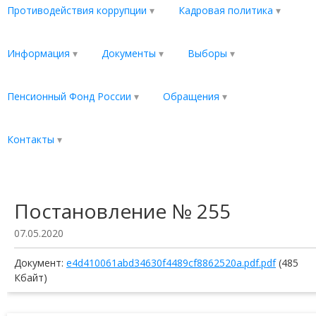
Противодействия коррупции
Кадровая политика
Информация
Документы
Выборы
Пенсионный Фонд России
Обращения
Контакты
Постановление № 255
07.05.2020
Документ:
e4d410061abd34630f4489cf8862520a.pdf.pdf
(485
Кбайт)