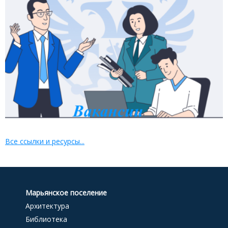
Все ссылки и ресурсы...
Марьянское поселение
Архитектура
Библиотека