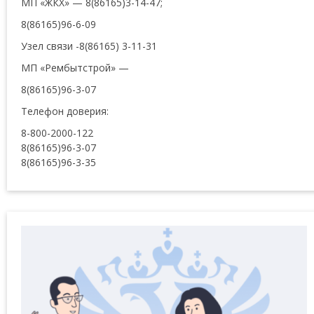
МП «ЖКХ» — 8(86165)3-14-47;
8(86165)96-6-09
Узел связи -8(86165) 3-11-31
МП «Рембытстрой» —
8(86165)96-3-07
Телефон доверия:
8-800-2000-122
8(86165)96-3-07
8(86165)96-3-35