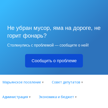
Не убран мусор, яма на дороге, не
горит фонарь?
Столкнулись с проблемой — сообщите о ней!
Сообщить о проблеме
Марьянское поселение
Совет депутатов
Администрация
Экономика и бюджет