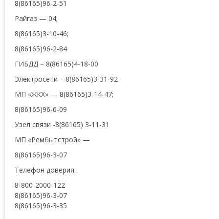
8(86165)96-2-51
Райгаз — 04;
8(86165)3-10-46;
8(86165)96-2-84
ГИБДД – 8(86165)4-18-00
Электросети – 8(86165)3-31-92
МП «ЖКХ» — 8(86165)3-14-47;
8(86165)96-6-09
Узел связи -8(86165) 3-11-31
МП «Рембытстрой» —
8(86165)96-3-07
Телефон доверия:
8-800-2000-122
8(86165)96-3-07
8(86165)96-3-35