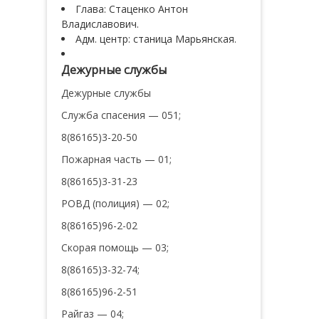
Глава: Стаценко Антон
Владиславович.
Адм. центр: станица Марьянская.
Дежурные службы
Дежурные службы
Служба спасения — 051;
8(86165)3-20-50
Пожарная часть — 01;
8(86165)3-31-23
РОВД (полиция) — 02;
8(86165)96-2-02
Скорая помощь — 03;
8(86165)3-32-74;
8(86165)96-2-51
Райгаз — 04;