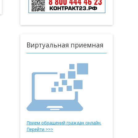
Виртуальная приемная
Прием обращений граждан онлайн.
Перейти >>>