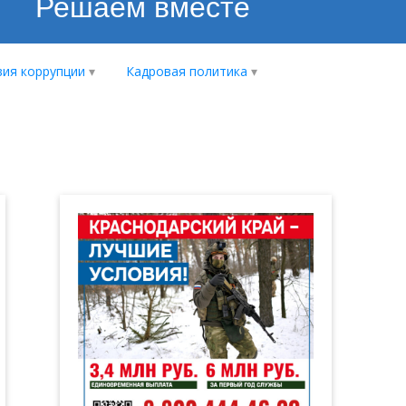
Решаем вместе
ия коррупции
Кадровая политика