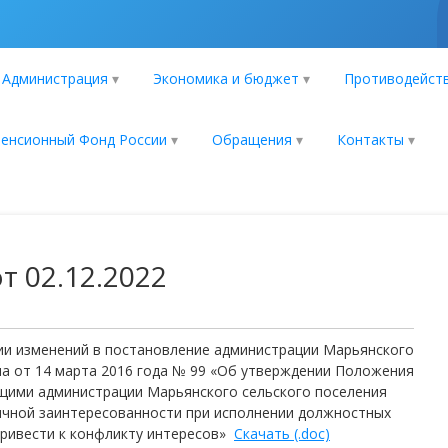
Администрация
Экономика и бюджет
Противодейств
енсионный Фонд России
Обращения
Контакты
 02.12.2022
нии изменений в постановление администрации Марьянского
на от 14 марта 2016 года № 99 «Об утверждении Положения
щими администрации Марьянского сельского поселения
ичной заинтересованности при исполнении должностных
привести к конфликту интересов»
Скачать (.doc)