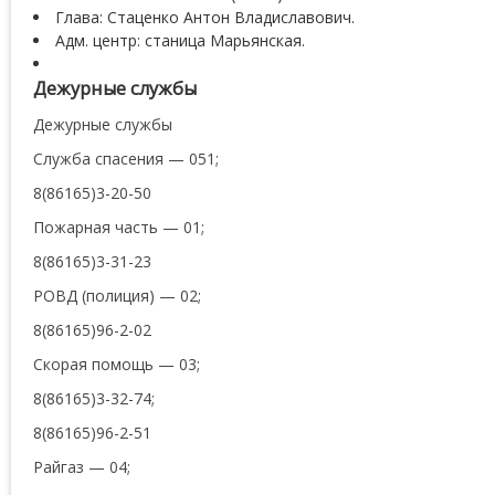
Глава: Стаценко Антон Владиславович.
Адм. центр: станица Марьянская.
Дежурные службы
Дежурные службы
Служба спасения — 051;
8(86165)3-20-50
Пожарная часть — 01;
8(86165)3-31-23
РОВД (полиция) — 02;
8(86165)96-2-02
Скорая помощь — 03;
8(86165)3-32-74;
8(86165)96-2-51
Райгаз — 04;