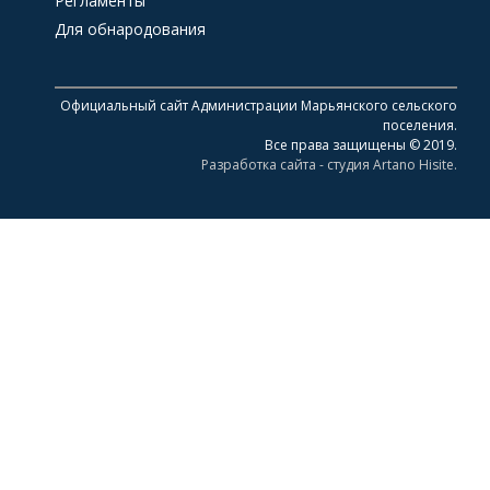
Регламенты
Для обнародования
Официальный сайт Администрации Марьянского сельского
поселения.
Все права защищены © 2019.
Разработка сайта - студия Artano Hisite.