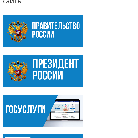
сайты