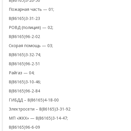
8(86165)3-20-50
Пожарная часть — 01;
8(86165)3-31-23
РОВД (полиция) — 02;
8(86165)96-2-02
Скорая помощь — 03;
8(86165)3-32-74;
8(86165)96-2-51
Райгаз — 04;
8(86165)3-10-46;
8(86165)96-2-84
ГИБДД – 8(86165)4-18-00
Электросети – 8(86165)3-31-92
МП «ЖКХ» — 8(86165)3-14-47;
8(86165)96-6-09