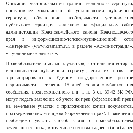
Описание местоположения границ публичного сервитута,
поступившее ходатайство об установлении публичного
сервитута, обоснование необходимости установления
публичного сервитута размещено на официальном сайте
администрации Красноармейского района Краснодарского
края в информационно-телекоммуникационной сети
«Интернет» (www.krasnarm.ru), в разделе «Администрация»,
«Публичные сервитуты».
Правообладатели земельных участков, в отношении которых
испрашивается публичный сервитут, если их права не
зарегистрированы в Едином государственном реестре
недвижимости, в течение 15 дней со дня опубликования
сообщения, предусмотренного п.п. 1 п. 3 ст. 39.42 ЗК РФ,
могут подать заявление об учете их прав (обременений прав)
на земельные участки с приложением копий документов,
подтверждающих эти права (обременения прав). В заявлении
необходимо указать способ связи с правообладателем
земельного участка, в том числе почтовый адрес и (или) адрес