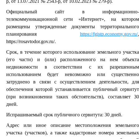
р, от 13.07.2021 № 2543-р, от 10.02.2023 № 279-р).
Официальный сайт в информационно-
телекоммуникационной сети «Интернет», на котором
размещены утвержденные документы территориального
планирования
https://fgistp.economy.gov.ru/
,
https://rosavtodor.gov.ru/.
Срок, в течение которого использование земельного участка
(его части) и (или) расположенного на нем объекта
недвижимости в соответствии с их разрешенным
использованием будет невозможно или существенно
затруднено в связи с осуществлением деятельности, для
обеспечения которой устанавливается публичный сервитут
(при возникновении таких обстоятельств), составляет 30
дней.
Испрашиваемый срок публичного сервитута: 30 дней.
Адрес или иное описание местоположения земельного
участка (участков), а также кадастровые номера земельных