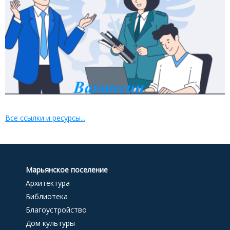
Все ссылки и ресурсы...
Марьянское поселение
Архитектура
Библиотека
Благоустройство
Дом культуры