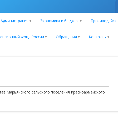
Администрация
Экономика и бюджет
Противодейств
енсионный Фонд России
Обращения
Контакты
став Марьянского сельского поселения Красноармейского