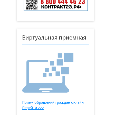
Виртуальная приемная
Прием обращений граждан онлайн.
Перейти >>>