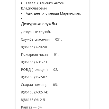
Глава: Стаценко Антон
Владиславович.
Адм. центр: станица Марьянская.
Дежурные службы
Дежурные службы
Служба спасения — 051;
8(86165)3-20-50
Пожарная часть — 01;
8(86165)3-31-23
РОВД (полиция) — 02;
8(86165)96-2-02
Скорая помощь — 03;
8(86165)3-32-74;
8(86165)96-2-51
Райгаз — 04;