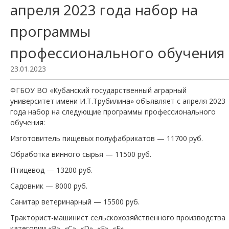
апреля 2023 года набор на
программы
профессионального обучения
23.01.2023
ФГБОУ ВО «Кубанский государственный аграрный
университет имени И.Т.Трубилина» объявляет с апреля 2023
года набор на следующие программы профессионального
обучения:
Изготовитель пищевых полуфабрикатов — 11700 руб.
Обработка винного сырья — 11500 руб.
Птицевод — 13200 руб.
Садовник — 8000 руб.
Санитар ветеринарный — 15500 руб.
Тракторист-машинист сельскохозяйственного производства
категории
«B»,
«C»,
«D»,
«E»,
«F».