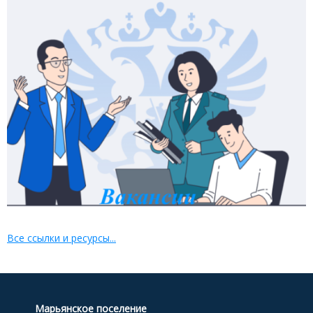
Все ссылки и ресурсы...
Марьянское поселение