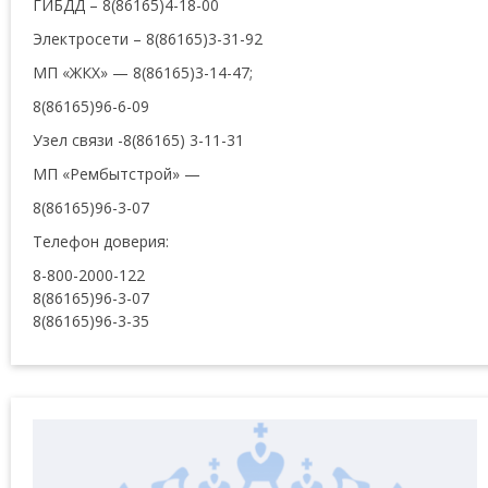
ГИБДД – 8(86165)4-18-00
Электросети – 8(86165)3-31-92
МП «ЖКХ» — 8(86165)3-14-47;
8(86165)96-6-09
Узел связи -8(86165) 3-11-31
МП «Рембытстрой» —
8(86165)96-3-07
Телефон доверия:
8-800-2000-122
8(86165)96-3-07
8(86165)96-3-35