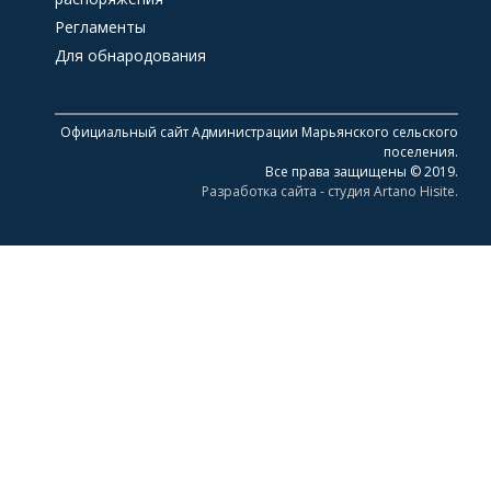
Регламенты
Для обнародования
Официальный сайт Администрации Марьянского сельского
поселения.
Все права защищены © 2019.
Разработка сайта - студия Artano Hisite.