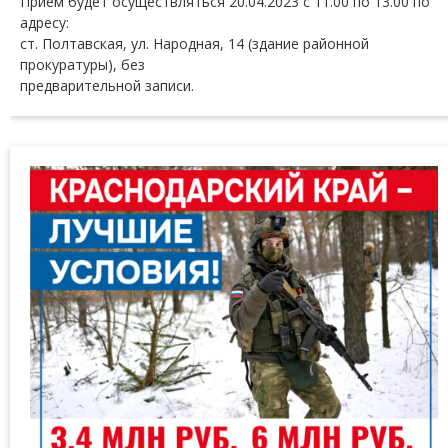
Прием будет осуществляться 20.04.2023 с 11.00 по 13.00 по
адресу:
ст. Полтавская, ул. Народная, 14 (здание районной
прокуратуры), без
предварительной записи.