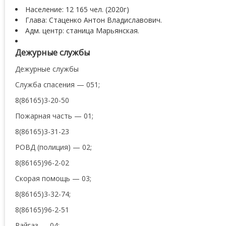
Население: 12 165 чел. (2020г)
Глава: Стаценко Антон Владиславович.
Адм. центр: станица Марьянская.
Дежурные службы
Дежурные службы
Служба спасения — 051;
8(86165)3-20-50
Пожарная часть — 01;
8(86165)3-31-23
РОВД (полиция) — 02;
8(86165)96-2-02
Скорая помощь — 03;
8(86165)3-32-74;
8(86165)96-2-51
Райгаз — 04;