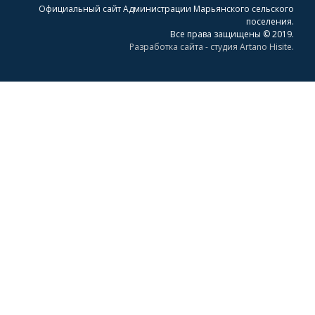
Официальный сайт Администрации Марьянского сельского
поселения.
Все права защищены © 2019.
Разработка сайта - студия Artano Hisite.