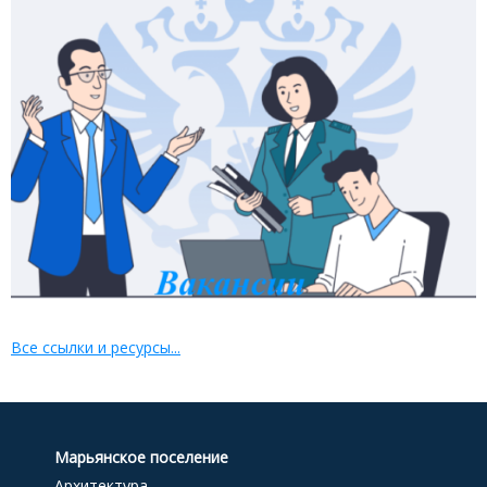
Все ссылки и ресурсы...
Марьянское поселение
Архитектура