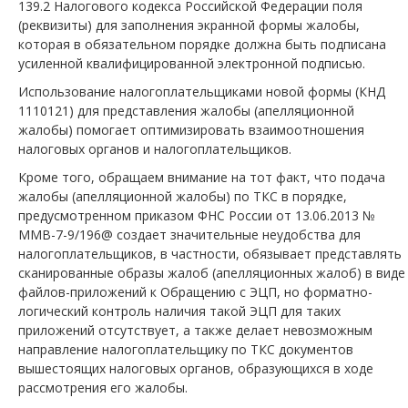
139.2 Налогового кодекса Российской Федерации поля
(реквизиты) для заполнения экранной формы жалобы,
которая в обязательном порядке должна быть подписана
усиленной квалифицированной электронной подписью.
Использование налогоплательщиками новой формы (КНД
1110121) для представления жалобы (апелляционной
жалобы) помогает оптимизировать взаимоотношения
налоговых органов и налогоплательщиков.
Кроме того, обращаем внимание на тот факт, что подача
жалобы (апелляционной жалобы) по ТКС в порядке,
предусмотренном приказом ФНС России от 13.06.2013 №
ММВ-7-9/196@ создает значительные неудобства для
налогоплательщиков, в частности, обязывает представлять
сканированные образы жалоб (апелляционных жалоб) в виде
файлов-приложений к Обращению с ЭЦП, но форматно-
логический контроль наличия такой ЭЦП для таких
приложений отсутствует, а также делает невозможным
направление налогоплательщику по ТКС документов
вышестоящих налоговых органов, образующихся в ходе
рассмотрения его жалобы.