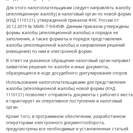
Для этого налогоплательщикам следует направлять жалобу
(апелляционную жалобу) в налоговый орган по новой форме
(КНД 1110121), утвержденной приказом ФНС России от
20.12.2019 № ММВ-7-9/645@. Данным приказом утверждены
формы жалобы (апелляционной жалобы) и порядок ее
заполнения, а также форматы и порядок представления
жалобы (апелляционной жалобы) и направления решений
(извещения) по ним в электронной форме.
В ответ на указанное обращение налоговый орган направит
заявителю решение по жалобе и иные документы,
образующиеся в ходе досудебного урегулирования споров.
Использование налогоплательщиками для представления
жалобы (апелляционной жалобы) новой формы (КНД
1110121) позволяет отправлять документы с рабочего места
и гарантирует их оперативное поступление в налоговый
орган.
Кроме того, в программном обеспечении, разработанном
операторами электронного документооборота,
предусмотрены все необходимые и установленные статьей