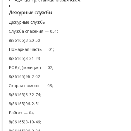
Дежурные службы
Дежурные службы
Служба спасения — 051;
8(86165)3-20-50
Пожарная часть — 01;
8(86165)3-31-23
РОВД (полиция) — 02;
8(86165)96-2-02
Скорая помощь — 03;
8(86165)3-32-74;
8(86165)96-2-51
Райгаз — 04;
8(86165)3-10-46;
8(86165)96-2-84