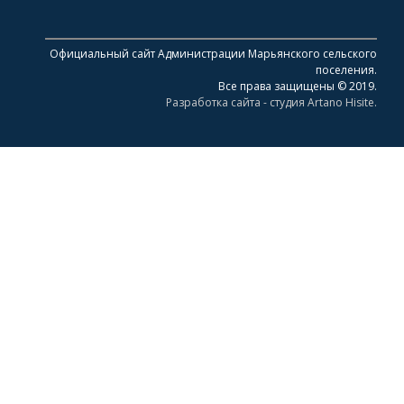
Официальный сайт Администрации Марьянского сельского
поселения.
Все права защищены © 2019.
Разработка сайта - студия Artano Hisite.