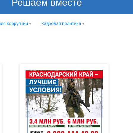
Решаем вместе
ия коррупции
Кадровая политика