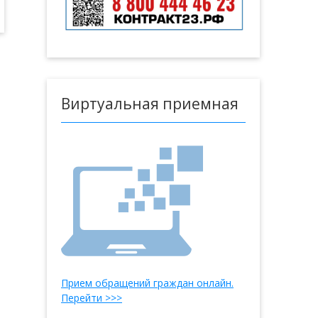
Виртуальная приемная
Прием обращений граждан онлайн.
Перейти >>>