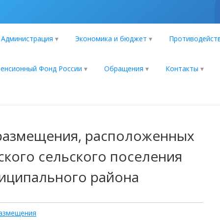
Администрация
Экономика и бюджет
Противодейств
енсионный Фонд России
Обращения
Контакты
 размещения, расположенных
ского сельского поселения
иципального района
размещения