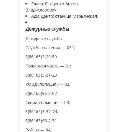
Глава: Стаценко Антон
Владиславович.
Адм. центр: станица Марьянская.
Дежурные службы
Дежурные службы
Служба спасения — 051;
8(86165)3-20-50
Пожарная часть — 01;
8(86165)3-31-23
РОВД (полиция) — 02;
8(86165)96-2-02
Скорая помощь — 03;
8(86165)3-32-74;
8(86165)96-2-51
Райгаз — 04;