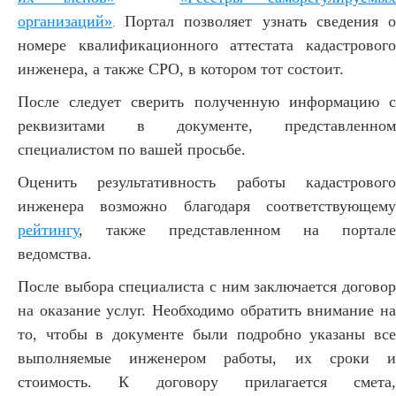
организаций»
Портал позволяет узнать сведения 
.
номере квалификационного аттестата кадастрового
инженера, а также СРО, в котором тот состоит.
После следует сверить полученную информацию
с
реквизитами в документе, представленном
специалистом по вашей просьбе.
Оценить результативность работы кадастрового
инженера возможно благодаря соответствующему
рейтингу
, также представленном на портале
ведомства.
После выбора специалиста с ним заключается договор
на оказание услуг. Необходимо обратить внимание на
то, чтобы в документе были подробно указаны все
выполняемые инженером работы, их сроки и
стоимость. К договору прилагается смета,